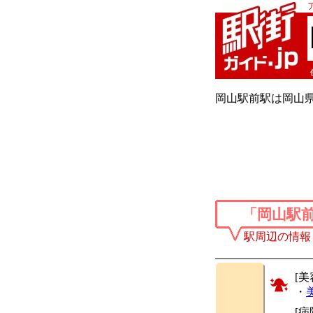
岡山駅前駅は岡山県
「岡山駅
駅周辺の情報
[美
・
[