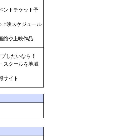
ベントチケット予
の上映スケジュール
画館や上映作品
ップしたいなら！
・スクールを地域
報サイト