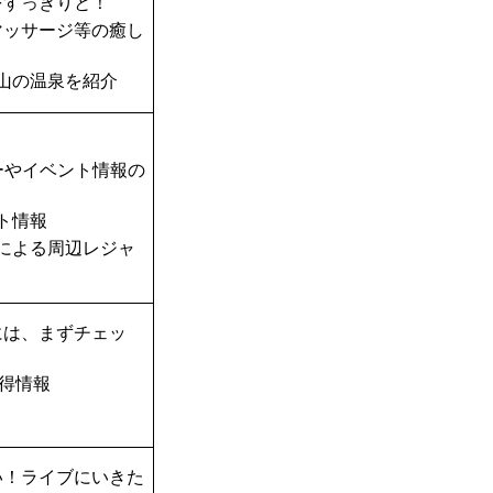
をすっきりと！
マッサージ等の癒し
山の温泉を紹介
ーやイベント情報の
ト情報
TAによる周辺レジャ
には、まずチェッ
得情報
い！ライブにいきた