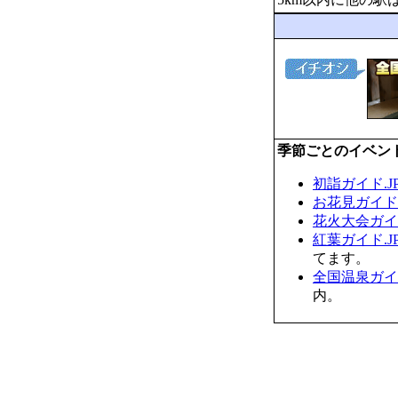
季節ごとのイベン
初詣ガイド.J
お花見ガイド.
花火大会ガイド
紅葉ガイド.J
てます。
全国温泉ガイド
内。