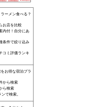
？ラーメン食べる？
らお店を比較
案内付！自分にあ
種条件で絞り込み
チコミ評価ランキ
館をお得な宿泊プラ
件から検索
から検索
ランで検索。