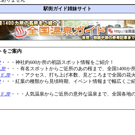
駅街ガイド姉妹サイト
トをご案内
P
・・・神社約600か所の初詣スポット情報をご紹介！
JP
・・・有名スポットからご近所のあの桜まで、全国1400か
.JP
・・・アクセス、打ち上げ本数、見どころまで全国の花
P
・・・紅葉の種類から見頃時期、イベント情報まで幅広くご
.JP
・・・人気温泉からご近所の意外な温泉まで、全国各地