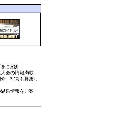
所をご紹介！
火大会の情報満載！
紹介。写真も募集し
の温泉情報をご案